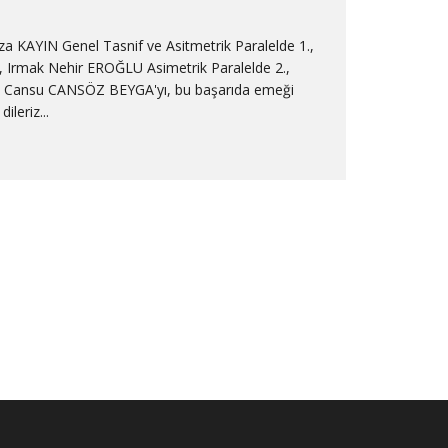
za KAYIN Genel Tasnif ve Asitmetrik Paralelde 1.,
, Irmak Nehir EROĞLU Asimetrik Paralelde 2.,
eri Cansu CANSÖZ BEYGA'yı, bu başarıda emeği
ileriz...