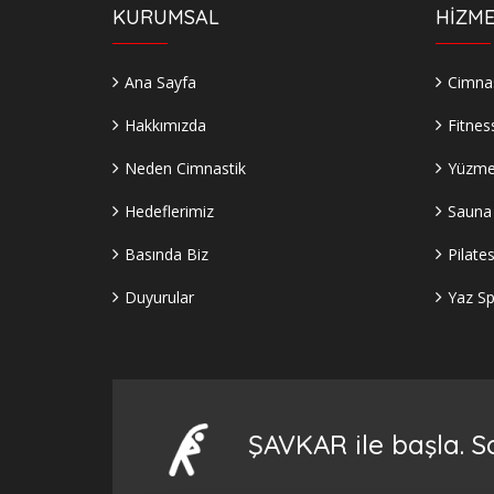
KURUMSAL
HİZME
Ana Sayfa
Cimnas
Hakkımızda
Fitnes
Neden Cimnastik
Yüzm
Hedeflerimiz
Sauna
Basında Biz
Pilate
Duyurular
Yaz Sp
ŞAVKAR ile başla. So