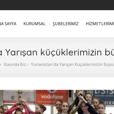
A SAYFA
KURUMSAL
ŞUBELERİMİZ
HİZMETLERİM
 Yarışan küçüklerimizin büy
Basında Biz
Yunanistan'da Yarışan Küçüklerimizin Büyük 