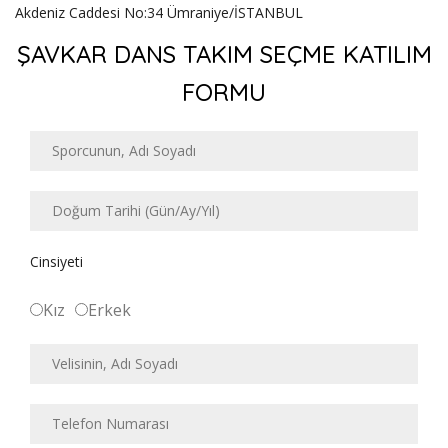
Akdeniz Caddesi No:34 Ümraniye/İSTANBUL
ŞAVKAR DANS TAKIM SEÇME KATILIM
FORMU
Cinsiyeti
Kız
Erkek