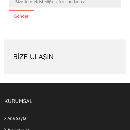
Gönder
BİZE ULAŞIN
KURUMSAL
Ana Sayfa
Hakkımızda