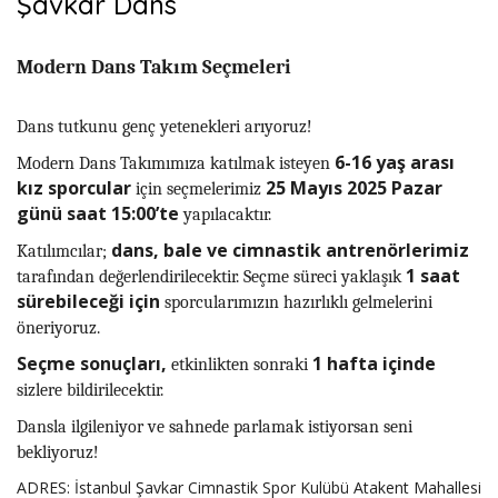
Şavkar Dans
Modern Dans Takım Seçmeleri
Dans tutkunu genç yetenekleri arıyoruz!
6-16 yaş arası
Modern Dans Takımımıza katılmak isteyen
kız sporcular
25 Mayıs 2025 Pazar
için seçmelerimiz
günü saat 15:00’te
yapılacaktır.
dans, bale ve cimnastik antrenörlerimiz
Katılımcılar;
1 saat
tarafından değerlendirilecektir. Seçme süreci yaklaşık
sürebileceği için
sporcularımızın hazırlıklı gelmelerini
öneriyoruz.
Seçme sonuçları,
1 hafta içinde
etkinlikten sonraki
sizlere bildirilecektir.
Dansla ilgileniyor ve sahnede parlamak istiyorsan seni
bekliyoruz!
ADRES: İstanbul Şavkar Cimnastik Spor Kulübü Atakent Mahallesi