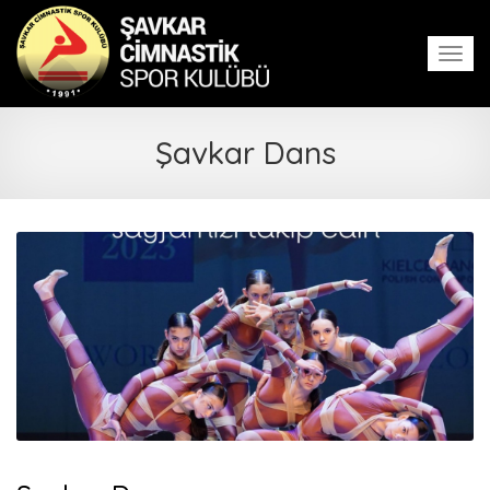
Men
Şavkar Dans