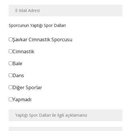
Sporcunun Yaptığı Spor Dalları
Şavkar Cimnastik Sporcusu
Cimnastik
Bale
Dans
Diğer Sporlar
Yapmadı