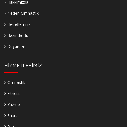
Hakkımızda
Neden Cimnastik
Hedeflerimiz
Basında Biz
Duyurular
HİZMETLERİMİZ
Cimnastik
Fitness
Yüzme
Sauna
Pilates