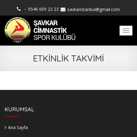
-
0546 609 22 23
savkaristanbul@gmail.com
Men
ETKİNLİK TAKVİMİ
KURUMSAL
Ana Sayfa