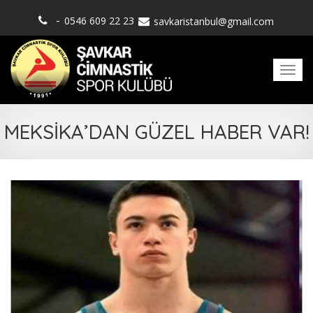
-
0546 609 22 23
savkaristanbul@gmail.com
Men
MEKSİKA’DAN GÜZEL HABER VAR!