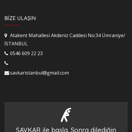
BİZE ULAŞIN
Atakent Mahallesi Akdeniz Caddesi No:34 Ümraniye/
İSTANBUL
0546 609 22 23
savkaristanbul@gmail.com
ŞAVKAR ile başla. Sonra dilediğin