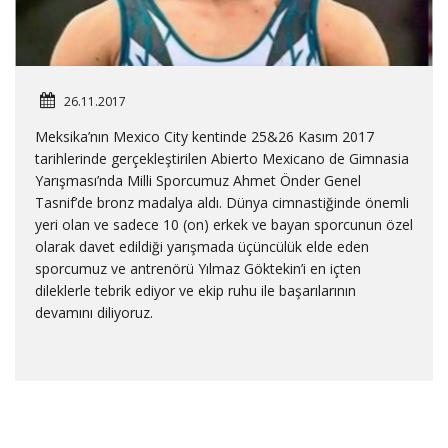
26.11.2017
Meksika’nın Mexico City kentinde 25&26 Kasım 2017
tarihlerinde gerçekleştirilen Abierto Mexicano de Gimnasia
Yarışması’nda Milli Sporcumuz Ahmet Önder Genel
Tasnif’de bronz madalya aldı. Dünya cimnastiğinde önemli
yeri olan ve sadece 10 (on) erkek ve bayan sporcunun özel
olarak davet edildiği yarışmada üçüncülük elde eden
sporcumuz ve antrenörü Yılmaz Göktekin’i en içten
dileklerle tebrik ediyor ve ekip ruhu ile başarılarının
devamını diliyoruz.