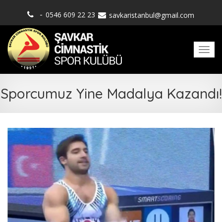
-
0546 609 22 23
savkaristanbul@gmail.com
Men
Sporcumuz Yine Madalya Kazandı!