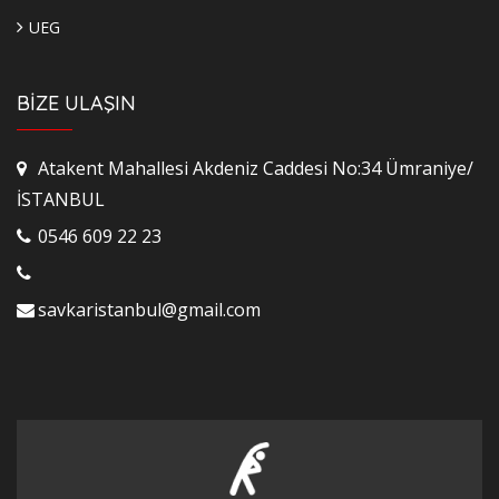
UEG
BİZE ULAŞIN
Atakent Mahallesi Akdeniz Caddesi No:34 Ümraniye/
İSTANBUL
0546 609 22 23
savkaristanbul@gmail.com