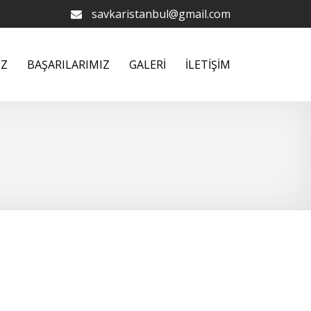
savkaristanbul@gmail.com
İZ
BAŞARILARIMIZ
GALERİ
İLETİŞİM