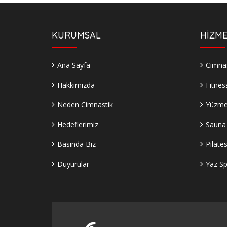
KURUMSAL
HİZME
Ana Sayfa
Cimnas
Hakkımızda
Fitnes
Neden Cimnastik
Yüzm
Hedeflerimiz
Sauna
Basında Biz
Pilate
Duyurular
Yaz Sp