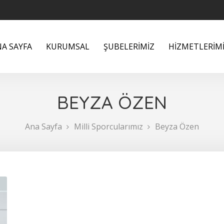
A SAYFA
KURUMSAL
ŞUBELERİMİZ
HİZMETLERİM
BEYZA ÖZEN
Ana Sayfa
Milli Sporcularımız
Beyza Özen