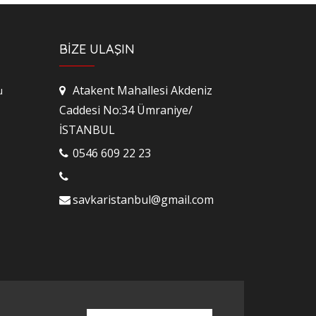
BİZE ULAŞIN
Atakent Mahallesi Akdeniz
u
Caddesi No:34 Ümraniye/
İSTANBUL
0546 609 22 23
savkaristanbul@gmail.com