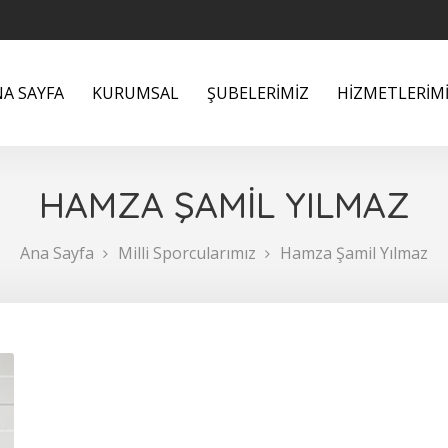
A SAYFA
KURUMSAL
ŞUBELERİMİZ
HİZMETLERİM
HAMZA ŞAMİL YILMAZ
Ana Sayfa
Milli Sporcularımız
Hamza Şamil Yılmaz