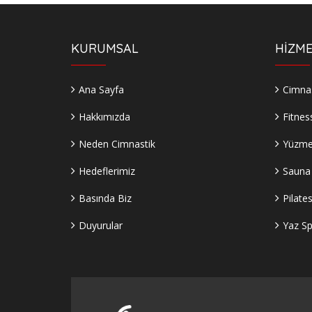
KURUMSAL
HİZME
Ana Sayfa
Cimnas
Hakkımızda
Fitnes
Neden Cimnastik
Yüzm
Hedeflerimiz
Sauna
Basında Biz
Pilate
Duyurular
Yaz Sp