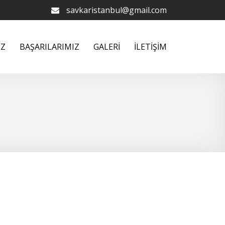
savkaristanbul@gmail.com
İZ
BAŞARILARIMIZ
GALERİ
İLETİŞİM