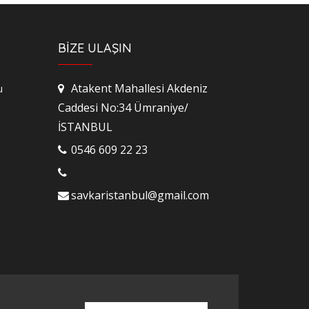
BİZE ULAŞIN
Atakent Mahallesi Akdeniz
u
Caddesi No:34 Ümraniye/
İSTANBUL
0546 609 22 23
savkaristanbul@gmail.com